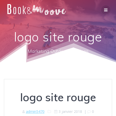
logo site rouge
Marketing Outdoor Solutions
logo site rouge
admin5470
3 janvier 2018
|
0