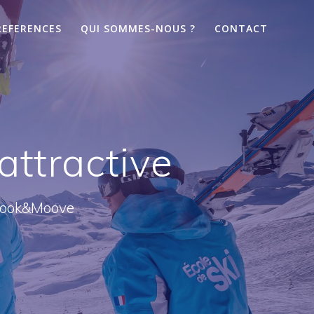
REFERENCES
QUI SOMMES-NOUS ?
CONTACT
attractive
 Book&Moove