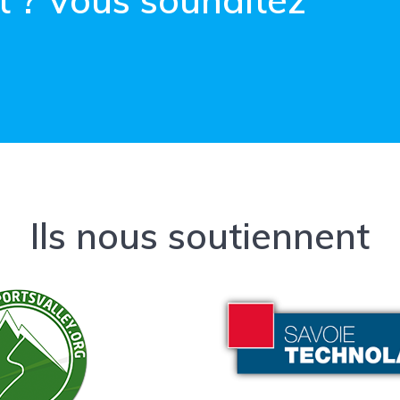
t ? Vous souhaitez
Ils nous soutiennent