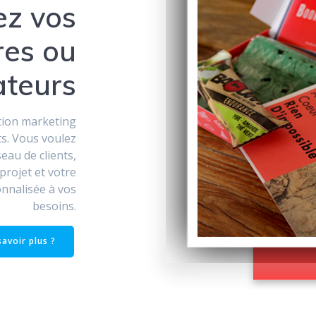
ez vos
res ou
ateurs
tion marketing
ts. Vous voulez
eau de clients,
projet et votre
nnalisée à vos
besoins.
savoir plus ?