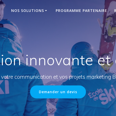
NOS SOLUTIONS
PROGRAMME PARTENAIRE
ion innovante et 
votre communication et vos projets marketing
Demander un devis