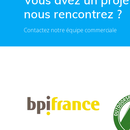
Vous avez un proje
nous rencontrez ?
Contactez notre équipe commerciale