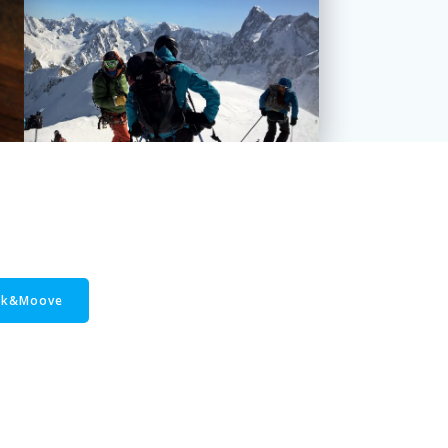
ook&Moove