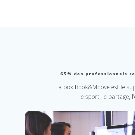
65% des professionnels ret
La box Book&Moove est le supp
le sport, le partage,