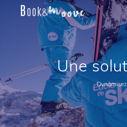
Une solut
Dynamisez 