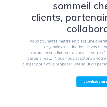
sommeil ch
clients, partenai
collabor
Vous souhaitez mettre en place une opéra
originale à destination de vos clien
récompenser, fidéliser ou animer votre rés
partenaires … . Nous nous adaptons à votre 
budget pour vous proposer une solution perso
Je souhaite en 