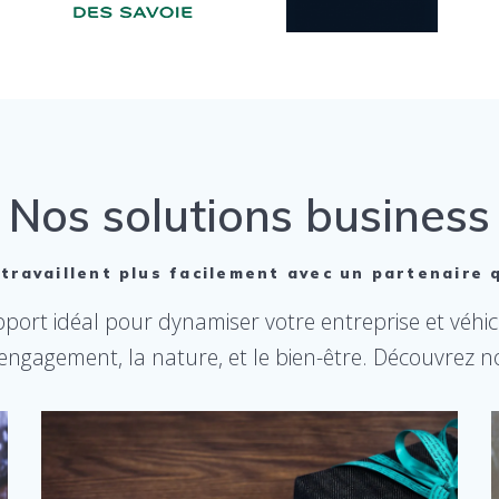
Nos solutions business
ravaillent plus facilement avec un partenaire 
ort idéal pour dynamiser votre entreprise et véhi
 l’engagement, la nature, et le bien-être. Découvrez n