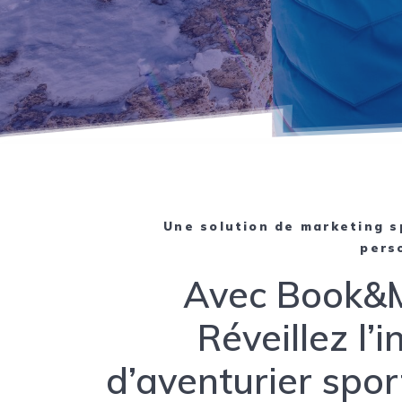
Une solution de marketing s
pers
Avec Book&
Réveillez l’i
d’aventurier sport