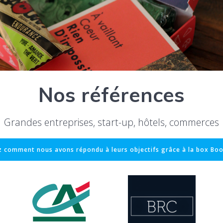
Nos références
Grandes entreprises, start-up, hôtels, commerces
 comment nous avons répondu à leurs objectifs grâce à la box B