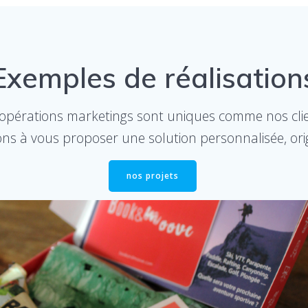
Exemples de réalisation
opérations marketings sont uniques comme nos clie
s à vous proposer une solution personnalisée, origi
nos projets