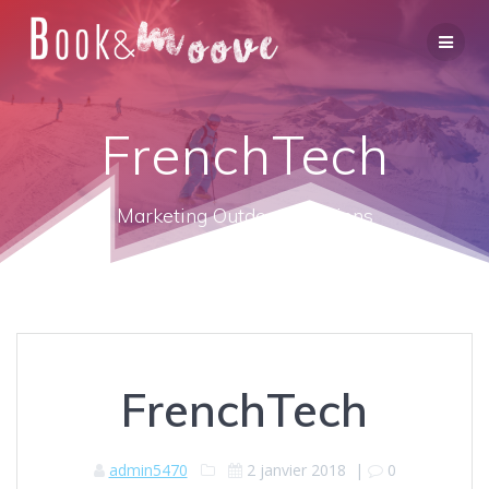
FrenchTech
Marketing Outdoor Solutions
FrenchTech
admin5470
2 janvier 2018
|
0