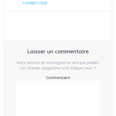
de
1534907_1920
précédent
:
l’article
Laisser un commentaire
Votre adresse de messagerie ne sera pas publiée.
Les champs obligatoires sont indiqués avec
*
Commentaire