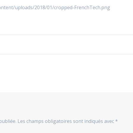
ontent/uploads/2018/01/cropped-FrenchTech.png
publiée.
Les champs obligatoires sont indiqués avec
*