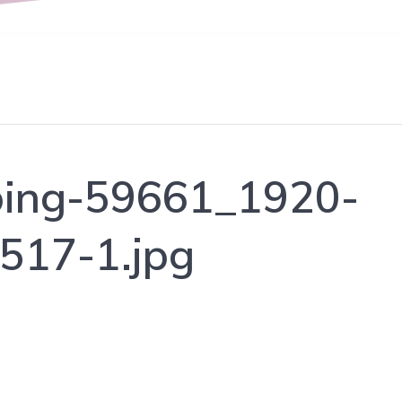
bing-59661_1920-
517-1.jpg