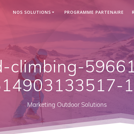
NOS SOLUTIONS
PROGRAMME PARTENAIRE
d-climbing-5966
14903133517-1
Marketing Outdoor Solutions