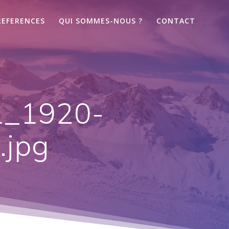
REFERENCES
QUI SOMMES-NOUS ?
CONTACT
1_1920-
.jpg