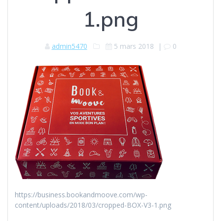
1.png
admin5470
5 mars 2018
|
0
https://business.bookandmoove.com/wp-
content/uploads/2018/03/cropped-BOX-V3-1.png