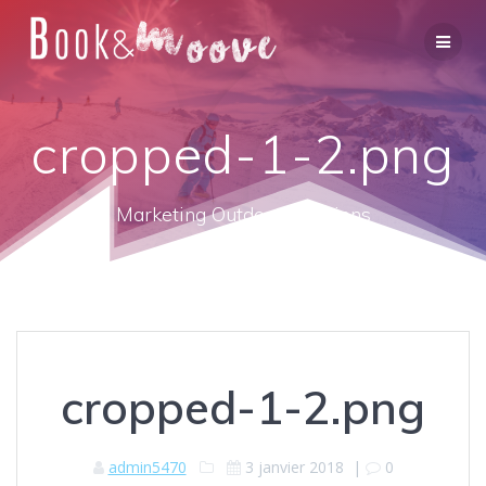
cropped-1-2.png
Marketing Outdoor Solutions
cropped-1-2.png
admin5470
3 janvier 2018
|
0