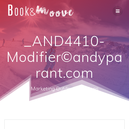
_AND4410-
Modifier©andypa
rant.com
Marketing Outdoor Solutions